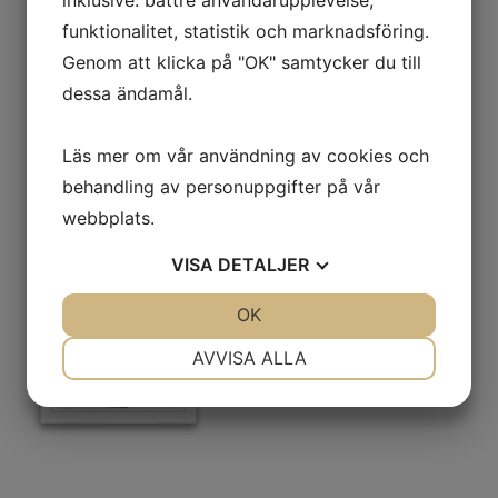
funktionalitet, statistik och marknadsföring.
Genom att klicka på "OK" samtycker du till
dessa ändamål.
Läs mer om vår användning av cookies och
behandling av personuppgifter på vår
webbplats.
VISA
DETALJER
JA
NEJ
OK
JA
NEJ
NÖDVÄNDIG
INSTÄLLNINGAR
AVVISA ALLA
JA
NEJ
JA
NEJ
MARKNADSFÖRING
STATISTIK